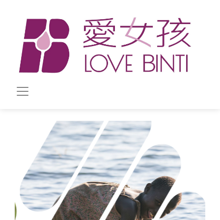
移至主內容