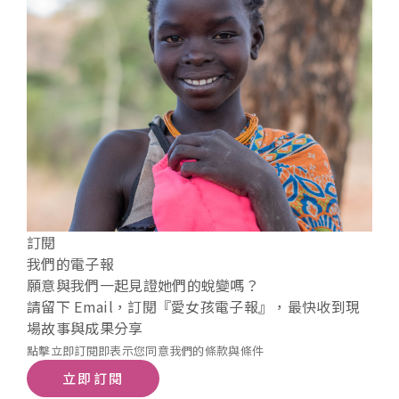
訂閱
我們的電子報
願意與我們一起見證她們的蛻變嗎？
請留下 Email，訂閱『愛女孩電子報』，最快收到現
場故事與成果分享
點擊立即訂閱即表示您同意我們的條款與條件
立即訂閱