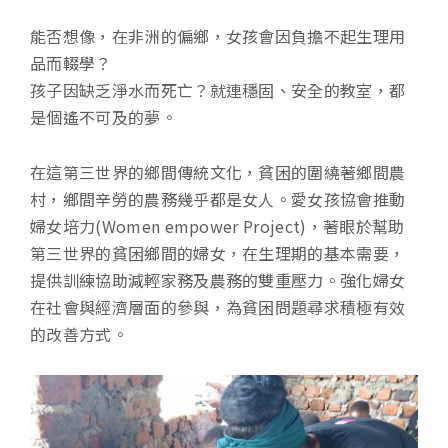
能否想像，在非洲的偏鄉，女孩會因負擔不起生理用
品而輟學？
孩子因缺乏淨水而死亡？就連穩固、安全的教室，都
是個遙不可及的夢。
在這第三世界的鄉間傳統文化，貧困的圍繞著鄉間農
村，鄉間辛勞的農務幾乎都是女人。愛女孩協會推動
婦女培力(Women empower Project)，著眼於幫助
第三世界的貧困鄉間的婦女，在生理期的基本需要，
提供訓練協助減輕家務及農務的雙重壓力。強化婦女
在社會與經濟層面的參與，為貧困問題尋求積極有效
的改善方式。