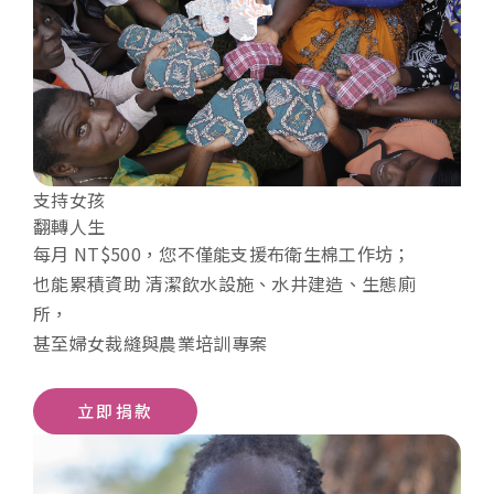
支持女孩
翻轉人生
每月 NT$500，您不僅能支援布衛生棉工作坊；
也能累積資助 清潔飲水設施、水井建造、生態廁
所，
甚至婦女裁縫與農業培訓專案
立即捐款