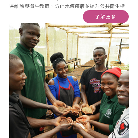
區維護與衛生教育，防止水傳疾病並提升公共衛生標
準。
了解更多