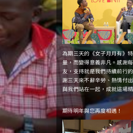
為期三天的《女子月月有》
量，而變得意義非凡。感謝
友，支持就是我們持續前行
謝三天來不辭辛勞、熱情付
與我們站在一起，成就這場
期待明年與您再度相遇！