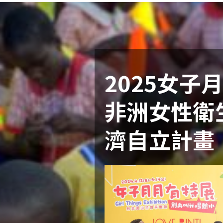
2025女子
非洲女性衛
濟自立計畫