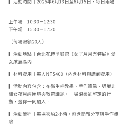
▍活動時間｜2025年6月13日至6月15日，每日兩場
上午場｜10:30－12:30
下午場｜15:30－17:30
（每場限額20人）
▍活動地點｜台北花博爭豔館《女子月月有特展》愛
女孩展區內
▍材料費用｜每人NT$400（內含材料與講師費用）
▍活動內容包含：布衛生棉教學、手作體驗、認識非
洲女孩月經困境與教育議題，一場溫柔卻堅定的行
動，邀你一同加入。
▍活動流程
｜
每場次約2小時，包含簡報分享與手作體
驗