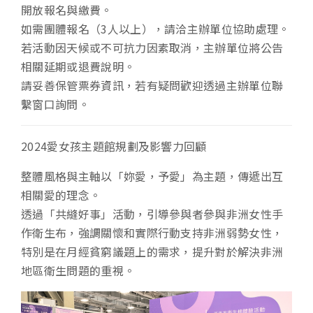
開放報名與繳費。
如需團體報名（3人以上），請洽主辦單位協助處理。
若活動因天候或不可抗力因素取消，主辦單位將公告
相關延期或退費說明。
請妥善保管票券資訊，若有疑問歡迎透過主辦單位聯
繫窗口詢問。
2024愛女孩主題館規劃及影響力回顧
整體風格與主軸以「妳愛，予愛」為主題，傳遞出互
相關愛的理念。
透過「共縫好事」活動，引導參與者參與非洲女性手
作衛生布，強調關懷和實際行動支持非洲弱勢女性，
特別是在月經貧窮議題上的需求，提升對於解決非洲
地區衛生問題的重視。