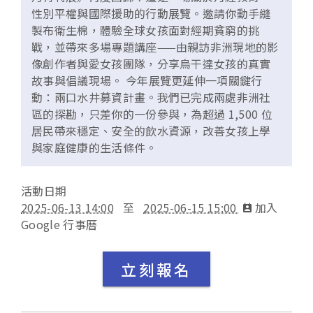
性別平權與國際援助的行動展覽。邀請你動手縫
製布衛生棉，體驗全球女孩面對經期貧窮的挑
戰，並帶來多場專題講座——由親訪非洲現地的影
像創作者與愛女孩團隊，分享烏干達女孩的真實
故事與倡議現場。 今年展覽更延伸一項關鍵行
動：兩口水井募資計畫。我們已完成兩處非洲社
區的探勘，只差你的一份參與，為超過 1,500 位
居民帶來穩定、安全的飲水資源，改善女孩上學
與家庭健康的生活條件。
活動日期
2025-06-13 14:00
至
2025-06-15 15:00
加入
Google 行事曆
立刻報名