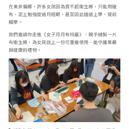
在東非偏鄉，許多女孩因為買不起衛生棉，只能用破
布、泥土勉強度過月經期，甚至因此錯過上學、提前
輟學。
我們邀請你走進《女子月月有特展》，親手縫製一片
布衛生棉，為女孩送上一份可重複使用、能守護尊嚴
與健康的禮物。