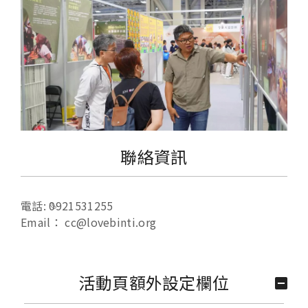
聯絡資訊
電話:
0921531255
Email：
cc@lovebinti.org
活動頁額外設定欄位