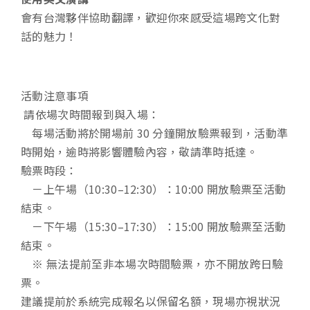
會有台灣夥伴協助翻譯，歡迎你來感受這場跨文化對
話的魅力！
活動注意事項
請依場次時間報到與入場：
每場活動將於開場前 30 分鐘開放驗票報到，活動準
時開始，逾時將影響體驗內容，敬請準時抵達。
驗票時段：
－上午場（10:30–12:30）：10:00 開放驗票至活動
結束。
－下午場（15:30–17:30）：15:00 開放驗票至活動
結束。
※ 無法提前至非本場次時間驗票，亦不開放跨日驗
票。
建議提前於系統完成報名以保留名額，現場亦視狀況