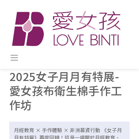
移至主內容
2025女子月月有特展-
愛女孩布衛生棉手作工
作坊
月經教育 × 手作體驗 × 非洲募資行動 《女子月
月有特展》再度回歸！這是一場關於月經教育、