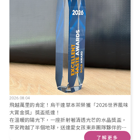
2026.08.04
飛越萬里的肯定！烏干達草本茶榮獲「2026世界風味
大賞金獎」獎盃抵達！
在溫暖的陽光下，一座折射著清透光芒的水晶獎盃，
平安跨越了半個地球，送達愛女孩東非團隊夥伴的手
中。
了解更多