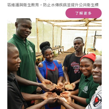
區維護與衛生教育，防止水傳疾病並提升公共衛生標
準。
了解更多