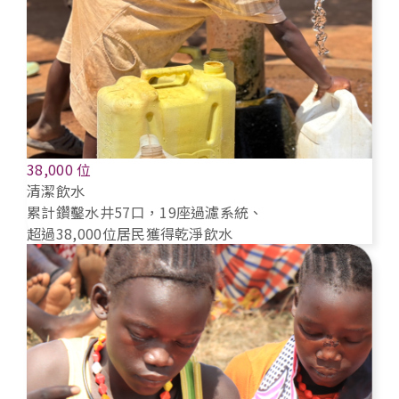
38,000
位
清潔飲水
累計鑽鑿水井57口，19座過濾系統、
超過38,000位居民獲得乾淨飲水