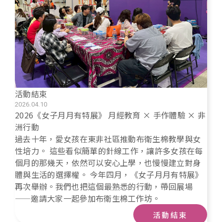
活動結束
2026.04.10
2026《女子月月有特展》 月經教育 × 手作體驗 × 非
洲行動
過去十年，愛女孩在東非社區推動布衛生棉教學與女
性培力。 這些看似簡單的針線工作，讓許多女孩在每
個月的那幾天，依然可以安心上學，也慢慢建立對身
體與生活的選擇權。 今年四月，《女子月月有特展》
再次舉辦。我們也把這個最熟悉的行動，帶回展場
——邀請大家一起參加布衛生棉工作坊。
活動結束