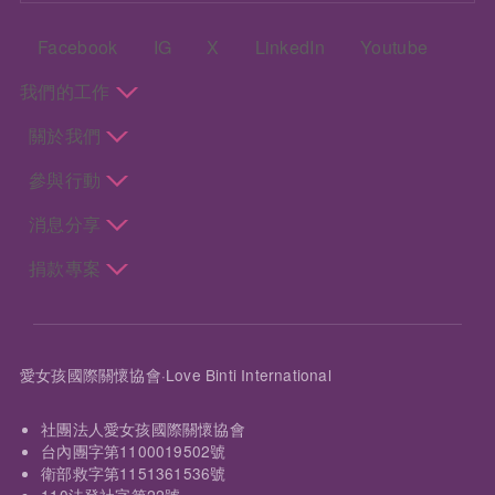
頁尾：社群選單
Facebook
IG
X
LinkedIn
Youtube
頁尾：主選單
我們的工作
關於我們
參與行動
消息分享
捐款專案
愛女孩國際關懷協會·Love Binti International
社團法人愛女孩國際關懷協會
台內團字第1100019502號
衛部救字第1151361536號