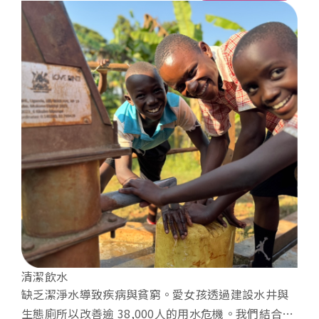
清潔飲水
缺乏潔淨水導致疾病與貧窮。愛女孩透過建設水井與
生態廁所以改善逾 38,000人的用水危機。我們結合社