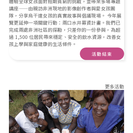
體驗全球女孩面對經期貧窮的挑戰，並帶來多場專題
講座——由親訪非洲現地的影像創作者與愛女孩團
隊，分享烏干達女孩的真實故事與倡議現場。 今年展
覽更延伸一項關鍵行動：兩口水井募資計畫。我們已
完成兩處非洲社區的探勘，只差你的一份參與，為超
過 1,500 位居民帶來穩定、安全的飲水資源，改善女
孩上學與家庭健康的生活條件。
活動結束
更多活動