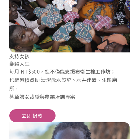
支持女孩
翻轉人生
每月 NT$500，您不僅能支援布衛生棉工作坊；
也能累積資助 清潔飲水設施、水井建造、生態廁
所，
甚至婦女裁縫與農業培訓專案
立即捐款