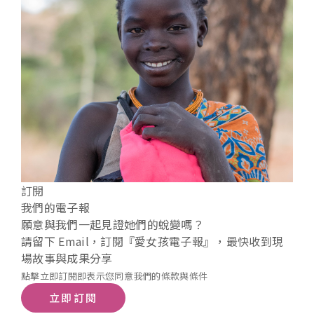
訂閱
我們的電子報
願意與我們一起見證她們的蛻變嗎？
請留下 Email，訂閱『愛女孩電子報』，最快收到現
場故事與成果分享
點擊立即訂閱即表示您同意我們的條款與條件
立即訂閱