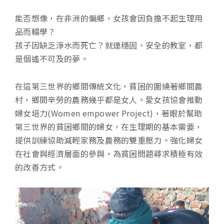
能否想像，在非洲的偏鄉，女孩會因負擔不起生理用
品而輟學？
孩子因缺乏淨水而死亡？就連穩固、安全的教室，都
是個遙不可及的夢。
在這第三世界的鄉間傳統文化，貧困的圍繞著鄉間農
村，鄉間辛勞的農務幾乎都是女人。愛女孩協會推動
婦女培力(Women empower Project)，著眼於幫助
第三世界的貧困鄉間的婦女，在生理期的基本需要，
提供訓練協助減輕家務及農務的雙重壓力。強化婦女
在社會與經濟層面的參與，為貧困問題尋求積極有效
的改善方式。