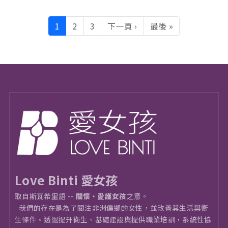
Pagination
下一頁
Last page
1
2
3
下一頁 ›
最後 »
Love Binti 愛女孩
取自斯瓦希里語 --
關懷、愛護女孩
之意。
我們的存在是為了關注非洲偏鄉的女性，並改善其生活與衛
⽣條件。透過提升衛生、基礎建設與提供職業培訓，系統性協