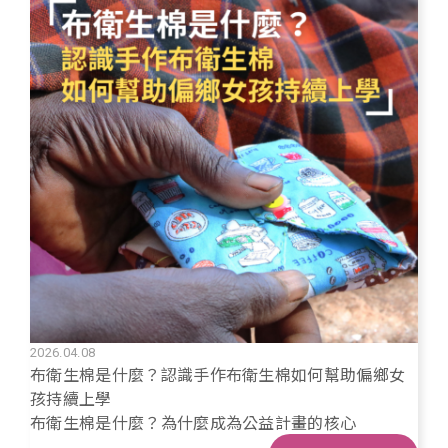
線，看見改變如何一步一步發生。
2026.04.08
布衛生棉是什麼？認識手作布衛生棉如何幫助偏鄉女
孩持續上學
布衛生棉是什麼？為什麼成為公益計畫的核心