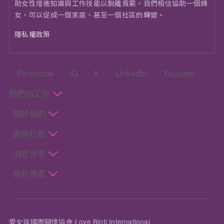
助女性增進知識與工作技能以脫離貧窮。我們相信協助一個婦
女，可以促成一個家庭、甚至一個社區的轉變。
隱私權政策
頁尾：社群選單
Facebook
IG
X
LinkedIn
Youtube
頁尾：主選單
我們的工作
關於我們
參與行動
消息分享
捐款專案
愛女孩國際關懷協會·Love Binti International