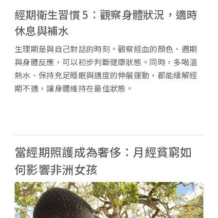
經期衛生習慣 5：觀察身體狀況，適時
休息與補水
生理期是與自己對話的時刻。觀察經血的顏色、週期
與身體反應，可以初步判斷健康狀態。同時，多喝溫
熱水、保持充足睡眠與適度的伸展運動，都能緩解經
期不適，讓身體維持在最佳狀態。
當經期照護成為奢侈：月經貧窮如
何影響非洲女孩