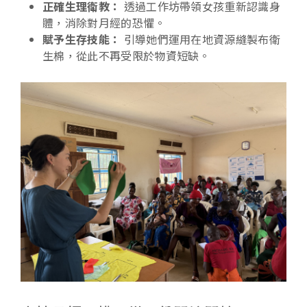
正確生理衛教：
透過工作坊帶領女孩重新認識身
體，消除對月經的恐懼。
賦予生存技能：
引導她們運用在地資源縫製布衛
生棉，從此不再受限於物資短缺。