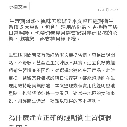
專欄文章
17 3 月 2026
生理期悶熱、異味怎麼辦？本文整理經期衛生
習慣 5 大重點，包含生理用品挑選、更換頻率與
日常照護，也帶你看見月經貧窮對非洲女孩的影
響，邀請您一起支持月經平權。
生理期期間若沒有做好清潔與更換習慣，容易出現悶
熱、不舒服，甚至產生異味感。其實，建立良好的經
期衛生習慣並不困難，從選擇合適的生理用品、定時
更換，到留意身體狀態與日常穿著，都能幫助妳在生
理期維持乾爽與舒適。本文整理幾個實用的經期照護
重點，也希望帶你進一步看見，對某些地區的女孩來
說，月經衛生仍是一項難以取得的基本權利。
為什麼建立正確的經期衛生習慣很