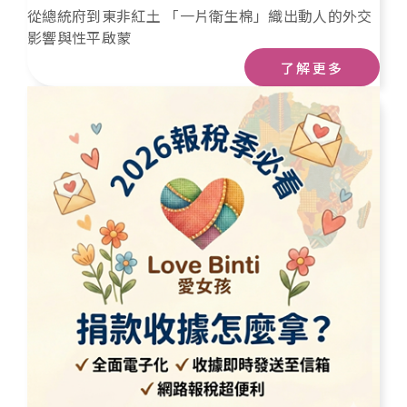
從總統府到東非紅土 「一片衛生棉」織出動人的外交
影響與性平啟蒙
了解更多