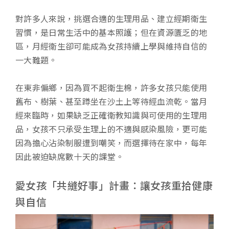
對許多人來說，挑選合適的生理用品、建立經期衛生
習慣，是日常生活中的基本照護；但在資源匱乏的地
區，月經衛生卻可能成為女孩持續上學與維持自信的
一大難題。
在東非偏鄉，因為買不起衛生棉，許多女孩只能使用
舊布、樹葉、甚至蹲坐在沙土上等待經血流乾。當月
經來臨時，如果缺乏正確衛教知識與可使用的生理用
品，女孩不只承受生理上的不適與感染風險，更可能
因為擔心沾染制服遭到嘲笑，而選擇待在家中，每年
因此被迫缺席數十天的課堂。
愛女孩「共縫好事」計畫：讓女孩重拾健康
與自信