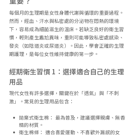
重要？
每個月的生理期是女性身體代謝與循環的重要過程。
然而，經血、汗水與私密處的分泌物在悶熱的環境
下，容易成為細菌滋生的溫床。若缺乏良好的衛生習
慣，輕則產生尷尬異味，重則可能導致私密處感染、
發炎（如陰道炎或尿道炎）。因此，學會正確的生理
期護理，是每位女性維持健康的第一步。
經期衛生習慣 1：選擇適合自己的生理
用品
現代女性有許多選擇，關鍵在於「透氣」與「不刺
激」。常見的生理用品包含：
拋棄式衛生棉： 最為普及，建議選擇親膚、無香
精的材質。
衛生棉條： 適合喜愛運動、不喜歡外漏感的女