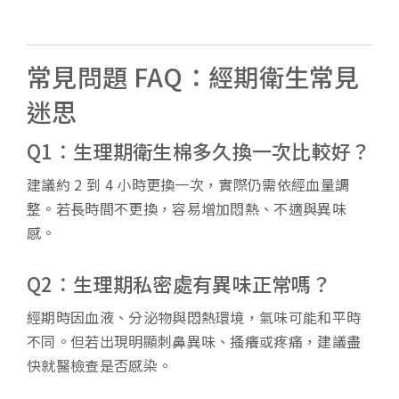
常見問題 FAQ：經期衛生常見
迷思
Q1：生理期衛生棉多久換一次比較好？
建議約 2 到 4 小時更換一次，實際仍需依經血量調
整。若長時間不更換，容易增加悶熱、不適與異味
感。
Q2：生理期私密處有異味正常嗎？
經期時因血液、分泌物與悶熱環境，氣味可能和平時
不同。但若出現明顯刺鼻異味、搔癢或疼痛，建議盡
快就醫檢查是否感染。