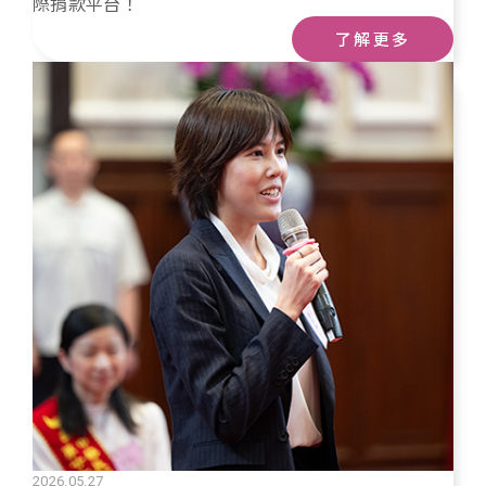
際捐款平台！
了解更多
2026.05.27