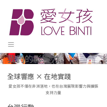
移至主內容
我們的影響力
全球響應 × 在地實踐
愛女孩不僅在非洲落地，也在台灣展現影響力與擴張
支持力量
台灣行動