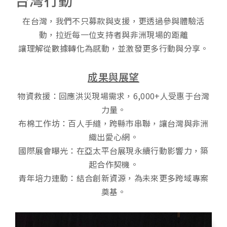
在台灣，我們不只募款與支援，更透過參與體驗活
動，拉近每一位支持者與非洲現場的距離
讓理解從數據轉化為感動，並激發更多行動與分享。
成果與展望
物資救援：回應洪災現場需求，6,000+人受惠于台灣
力量。
布棉工作坊：百人手縫，跨縣市串聯，讓台灣與非洲
織出愛心網。
國際展會曝光：在亞太平台展現永續行動影響力，築
起合作契機。
青年培力連動：結合創新資源，為未來更多跨域專案
奠基。