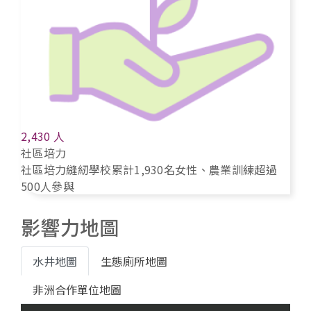
2,430
人
社區培力
社區培力縫紉學校累計1,930名女性、農業訓練超過
500人參與
影響力地圖
水井地圖
生態廁所地圖
非洲合作單位地圖