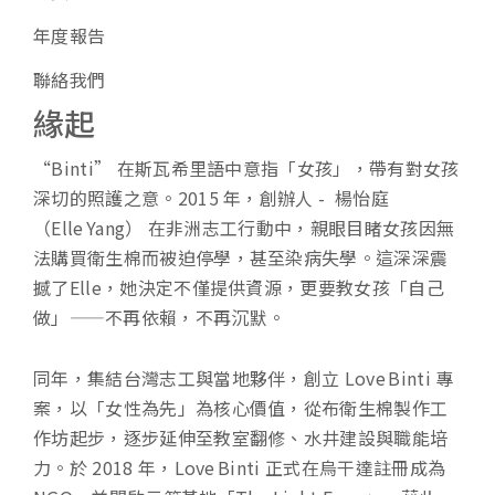
年度報告
聯絡我們
緣起
“Binti” 在斯瓦希里語中意指「女孩」，帶有對女孩
深切的照護之意。2015 年，創辦人 - 楊怡庭
（Elle Yang） 在非洲志工行動中，親眼目睹女孩因無
法購買衛生棉而被迫停學，甚至染病失學。這深深震
撼了Elle，她決定不僅提供資源，更要教女孩「自己
做」——不再依賴，不再沉默。
同年，集結台灣志工與當地夥伴，創立 Love Binti 專
案，以「女性為先」為核心價值，從布衛生棉製作工
作坊起步，逐步延伸至教室翻修、水井建設與職能培
力。於 2018 年，Love Binti 正式在烏干達註冊成為