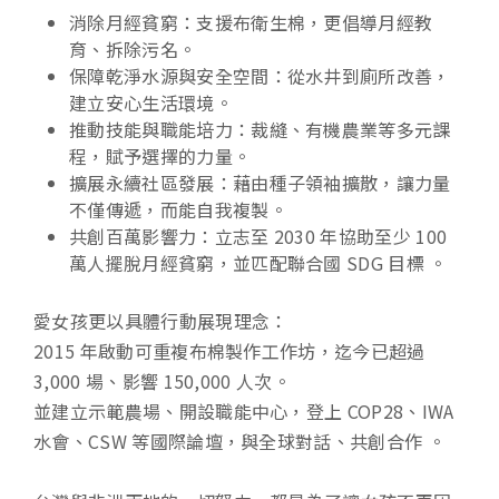
消除月經貧窮：支援布衛生棉，更倡導月經教
育、拆除污名。
保障乾淨水源與安全空間：從水井到廁所改善，
建立安心生活環境。
推動技能與職能培力：裁縫、有機農業等多元課
程，賦予選擇的力量。
擴展永續社區發展：藉由種子領袖擴散，讓力量
不僅傳遞，而能自我複製。
共創百萬影響力：立志至 2030 年協助至少 100
萬人擺脫月經貧窮，並匹配聯合國 SDG 目標 。
愛女孩更以具體行動展現理念：
2015 年啟動可重複布棉製作工作坊，迄今已超過
3,000 場、影響 150,000 人次。
並建立示範農場、開設職能中心，登上 COP28、IWA
水會、CSW 等國際論壇，與全球對話、共創合作 。