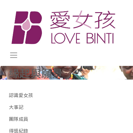
移至主內容
緣起與願景
關於我們子選單
認識愛女孩
大事記
團隊成員
得獎紀錄