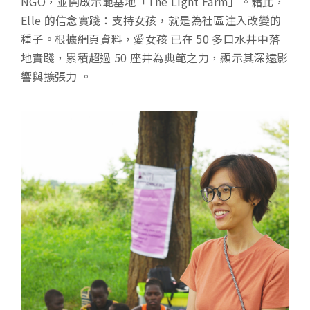
NGO，並開啟示範基地「The Light Farm」。藉此，
Elle 的信念實踐：支持女孩，就是為社區注入改變的
種子。根據網頁資料，愛女孩 已在 50 多口水井中落
地實踐，累積超過 50 座井為典範之力，顯示其深遠影
響與擴張力 。