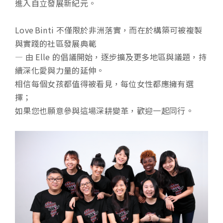
進入自立發展新紀元。
Love Binti 不僅限於非洲落實，而在於構築可被複製
與實踐的社區發展典範
— 由 Elle 的倡議開始，逐步擴及更多地區與議題，持
續深化愛與力量的延伸。
相信每個女孩都值得被看見，每位女性都應擁有選
擇；
如果您也願意參與這場深耕變革，歡迎一起同行。