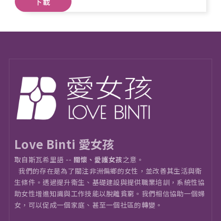
下載
Love Binti 愛女孩
取自斯瓦希里語 --
關懷、愛護女孩
之意。
我們的存在是為了關注非洲偏鄉的女性，並改善其生活與衛
⽣條件。透過提升衛生、基礎建設與提供職業培訓，系統性協
助女性增進知識與工作技能以脫離貧窮。我們相信協助一個婦
女，可以促成一個家庭、甚至一個社區的轉變。