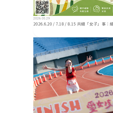
2026.05.29
2026.6.20 / 7.18 / 8.15 共縫「