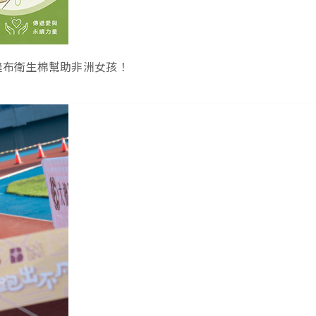
女子」事：縫布衛生棉幫助非洲女孩！