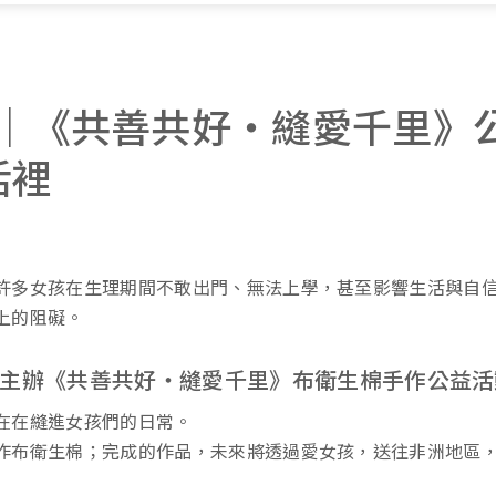
孩｜《共善共好・縫愛千里》
活裡
許多女孩在生理期間不敢出門、無法上學，甚至影響生活與自
上的阻礙。
並主辦《共善共好・縫愛千里》布衛生棉手作公益活
在在縫進女孩們的日常。
作布衛生棉；完成的作品，未來將透過愛女孩，送往非洲地區