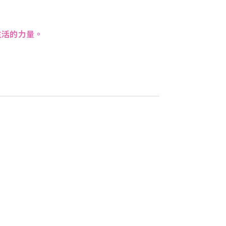
生活的力量。