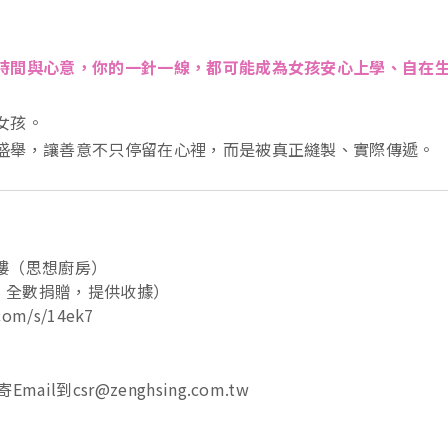
時間與心意，你的一針一線，都可能成為女孩安心上學、自在
女孩。
盛舉，讓善意不只停留在心裡，而是被真正縫製、實際傳遞。
七樓（思想廚房）
取，全數捐贈，提供收據）
com/s/14ek7
ail到csr@zenghsing.com.tw