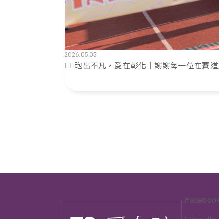
2026.05.05
🏃‍♀️跑出不凡，愛在彰化｜謝謝每一位在賽
頁尾：社群
Faceboo