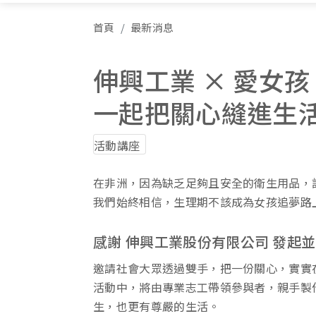
首頁
最新消息
伸興工業 × 愛女
一起把關心縫進生
活動講座
在非洲，因為缺乏足夠且安全的衛生用品，
我們始終相信，生理期不該成為女孩追夢路
感謝 伸興工業股份有限公司 發起
邀請社會大眾透過雙手，把一份關心，實實
活動中，將由專業志工帶領參與者，親手製
生，也更有尊嚴的生活。