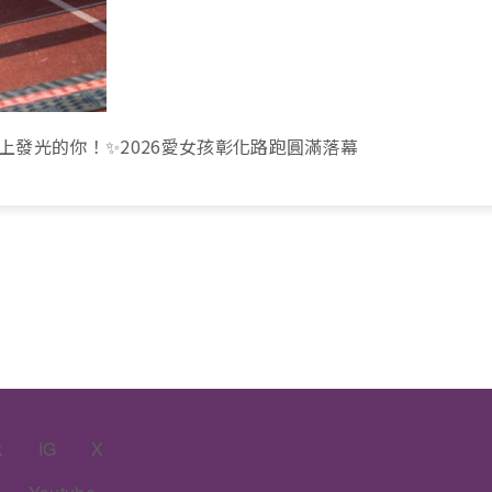
道上發光的你！✨2026愛女孩彰化路跑圓滿落幕
選單
k
IG
X