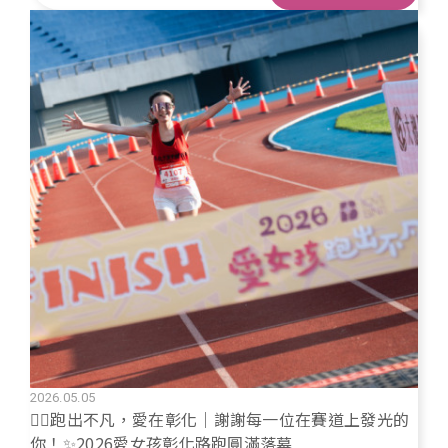
2026.05.05
🏃‍♀️跑出不凡，愛在彰化｜謝謝每一位在賽道上發光的
你！✨2026愛女孩彰化路跑圓滿落幕