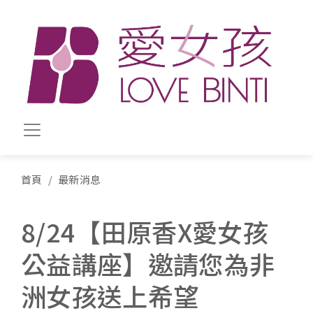
移至主內容
首頁
最新消息
8/24【田原香X愛女孩
公益講座】邀請您為非
洲女孩送上希望