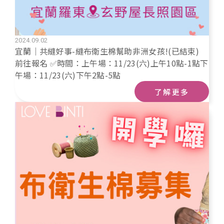
2024.09.02
宜蘭｜共縫好事-縫布衛生棉幫助非洲女孩!(已結束)
前往報名 ✅時間：上午場：11/23(六)上午10點-1點下
午場：11/23(六)下午2點-5點
了解更多