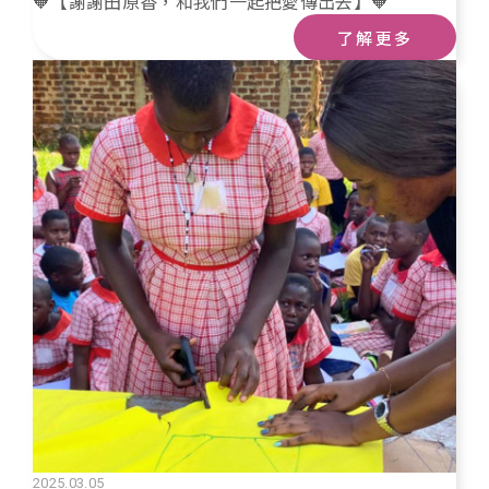
🧡【謝謝田原香，和我們一起把愛傳出去】🧡
了解更多
2025.03.05