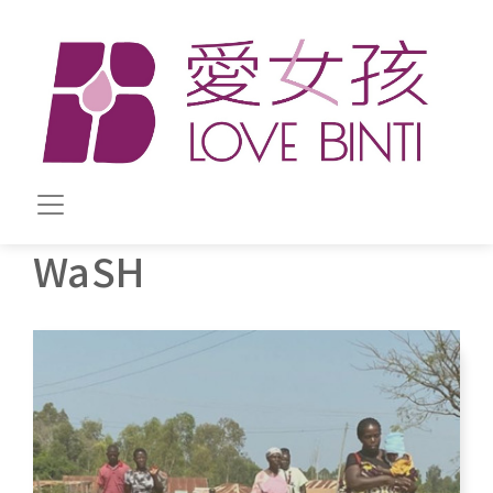
移至主內容
WaSH