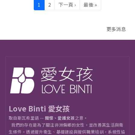
Pagination
下一頁
Last page
1
2
下一頁 ›
最後 »
更多消息
Love Binti 愛女孩
取自斯瓦希里語 --
關懷、愛護女孩
之意。
我們的存在是為了關注非洲偏鄉的女性，並改善其生活與衛
⽣條件。透過提升衛生、基礎建設與提供職業培訓，系統性協