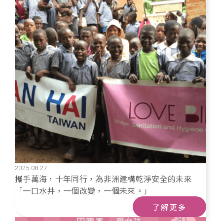
2025.08.27
攜手萬海，十年同行，為非洲建構乾淨安全的未來
「一口水井，一個改變，一個未來。」
了解更多