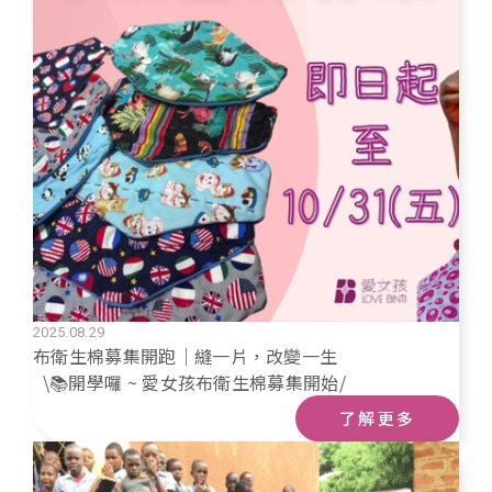
2025.08.29
布衛生棉募集開跑｜縫一片，改變一生
\📚開學囉 ~ 愛女孩布衛生棉募集開始/
了解更多