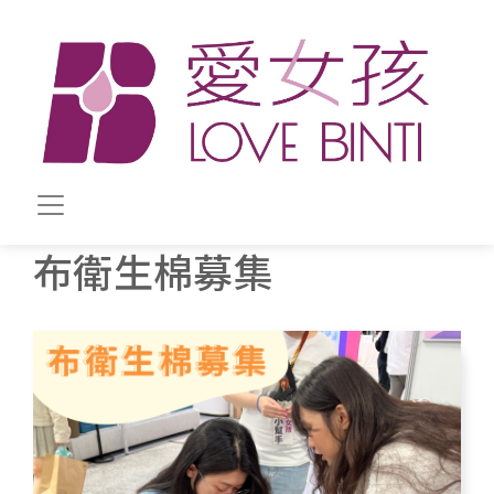
移至主內容
布衛生棉募集