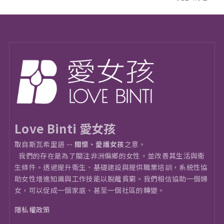
Love Binti 愛女孩
取自斯瓦希里語 --
關懷、愛護女孩
之意。
我們的存在是為了關注非洲偏鄉的女性，並改善其生活與衛
⽣條件。透過提升衛生、基礎建設與提供職業培訓，系統性協
助女性增進知識與工作技能以脫離貧窮。我們相信協助一個婦
女，可以促成一個家庭、甚至一個社區的轉變。
隱私權政策