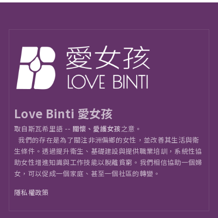
Love Binti 愛女孩
取自斯瓦希里語 --
關懷、愛護女孩
之意。
我們的存在是為了關注非洲偏鄉的女性，並改善其生活與衛
⽣條件。透過提升衛生、基礎建設與提供職業培訓，系統性協
助女性增進知識與工作技能以脫離貧窮。我們相信協助一個婦
女，可以促成一個家庭、甚至一個社區的轉變。
隱私權政策