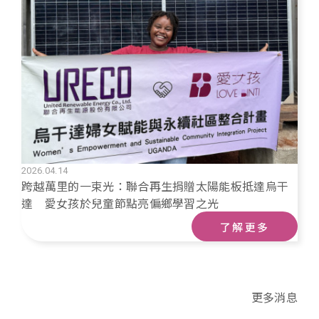
2026.04.14
跨越萬里的一束光：聯合再生捐贈太陽能板抵達烏干
達 愛女孩於兒童節點亮偏鄉學習之光
了解更多
更多消息