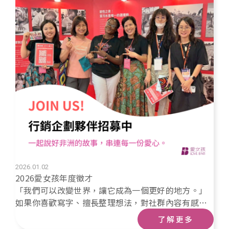
2026.01.02
2026愛女孩年度徵才
「我們可以改變世界，讓它成為一個更好的地方。」
如果你喜歡寫字、擅長整理想法，對社群內容有感
覺，那這份工作，可能正適合你。我們正在找一位行
了解更多
銷夥伴，和我們一起把關懷變成行動。歡迎你一起加