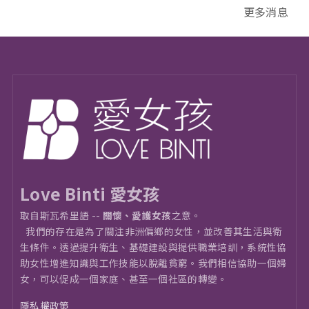
更多消息
Love Binti 愛女孩
取自斯瓦希里語 --
關懷、愛護女孩
之意。
我們的存在是為了關注非洲偏鄉的女性，並改善其生活與衛
⽣條件。透過提升衛生、基礎建設與提供職業培訓，系統性協
助女性增進知識與工作技能以脫離貧窮。我們相信協助一個婦
女，可以促成一個家庭、甚至一個社區的轉變。
隱私權政策