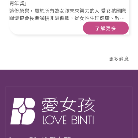
青年獎」
這份榮譽，屬於所有為女孩未來努力的人 愛女孩國際
關懷協會長期深耕非洲偏鄉，從女性生理健康、教育
支持到基礎生活條件改善，我們相信——當一個女孩被
了解更多
好好支持，她的人生與社區的未來，都會因此改變。
更多消息