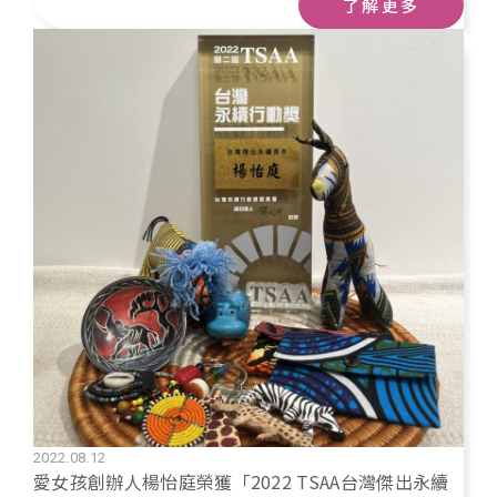
了解更多
熊非洲書包與祈禱墊製作計畫」。
2022.08.12
愛女孩創辦人楊怡庭榮獲「2022 TSAA台灣傑出永續