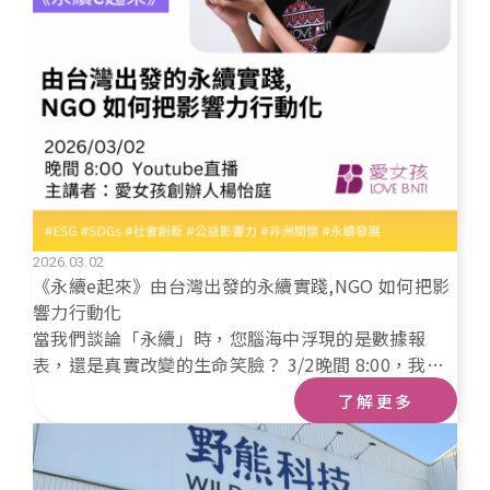
2026.03.02
《永續e起來》由台灣出發的永續實踐,NGO 如何把影
響力行動化
當我們談論「永續」時，您腦海中浮現的是數據報
表，還是真實改變的生命笑臉？ 3/2晚間 8:00，我們
的創辦人楊怡庭，在《永續e起來》youtube頻道直
了解更多
播。