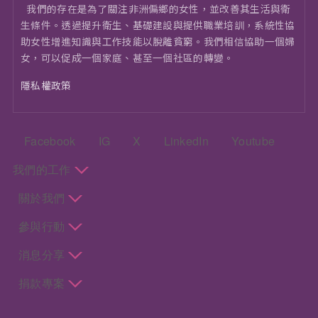
我們的存在是為了關注非洲偏鄉的女性，並改善其生活與衛
⽣條件。透過提升衛生、基礎建設與提供職業培訓，系統性協
助女性增進知識與工作技能以脫離貧窮。我們相信協助一個婦
女，可以促成一個家庭、甚至一個社區的轉變。
隱私權政策
頁尾：社群選單
Facebook
IG
X
LinkedIn
Youtube
頁尾：主選單
我們的工作
關於我們
參與行動
消息分享
捐款專案